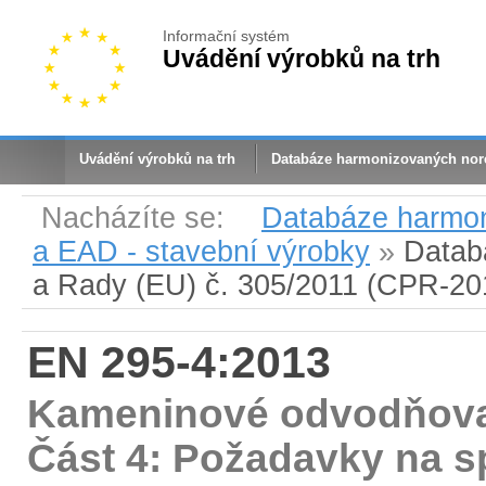
Informační systém
Uvádění výrobků na trh
Uvádění výrobků na trh
Databáze harmonizovaných no
Nacházíte se:
Databáze harmo
a EAD - stavební výrobky
»
Datab
a Rady (EU) č. 305/2011 (CPR-20
EN 295-4:2013
Kameninové odvodňovací
Část 4: Požadavky na sp