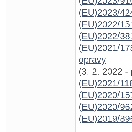
(EU)2023/91
(EU)2023/42
(EU)2022/15
(EU)2022/38
(EU)2021/17
opravy
(3. 2. 2022 -
(EU)2021/11
(EU)2020/15
(EU)2020/96
(EU)2019/89