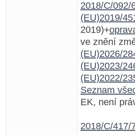
2018/C/092/6
(EU)2019/45
2019)+
oprav
ve znění zm
(EU)2026/28
(EU)2023/24
(EU)2022/23
Seznam vše
EK, není prá
2018/C/417/