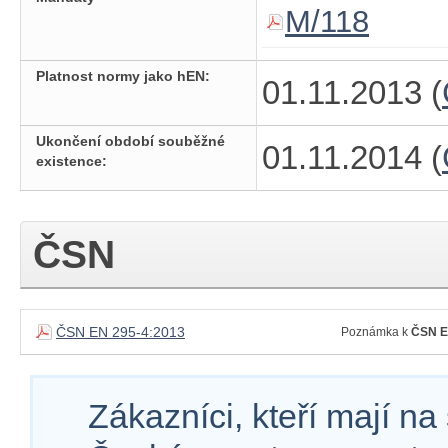
M/118
Platnost normy jako hEN:
01.11.2013 (
Ukončení období souběžné
01.11.2014 (
existence:
ČSN
ČSN EN 295-4:2013
Poznámka k
ČSN E
Zákazníci, kteří mají n