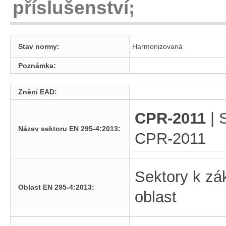
příslušenství;
Stav normy:
Harmonizovaná
Poznámka:
Znění EAD:
CPR-2011
| 
Název sektoru EN 295-4:2013:
CPR-2011
Sektory k zá
Oblast EN 295-4:2013:
oblast