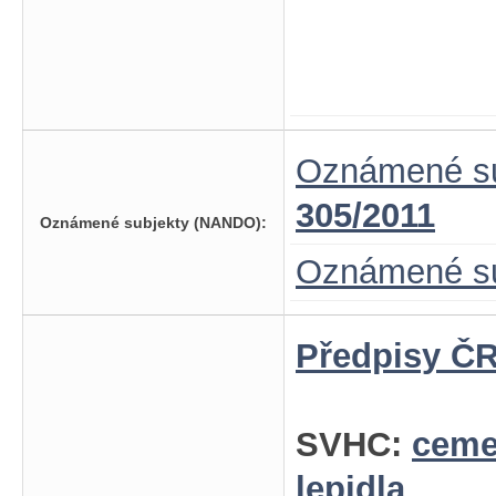
Oznámené su
305/2011
Oznámené subjekty (NANDO):
Oznámené su
Předpisy ČR
SVHC:
ceme
lepidla