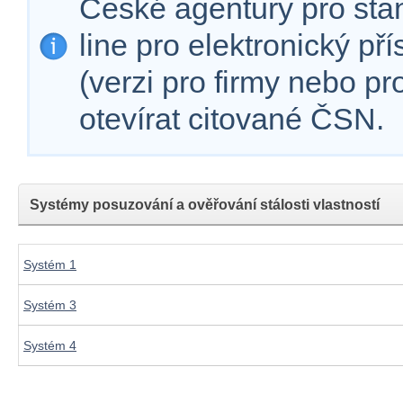
České agentury pro sta
line pro elektronický př
(verzi pro firmy nebo p
otevírat citované ČSN.
Systémy posuzování a ověřování stálosti vlastností
Systém 1
Systém 3
Systém 4