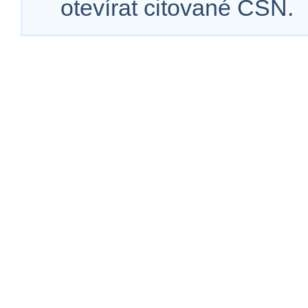
otevírat citované ČSN.