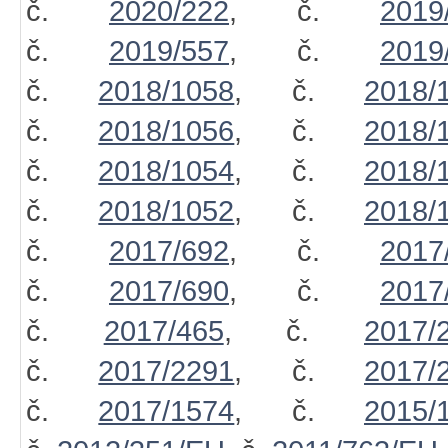
č.
2020/222
, č.
2019
č.
2019/557
, č.
2019
č.
2018/1058
, č.
2018/
č.
2018/1056
, č.
2018/
č.
2018/1054
, č.
2018/
č.
2018/1052
, č.
2018/
č.
2017/692
, č.
2017
č.
2017/690
, č.
2017
č.
2017/465
, č.
2017/
č.
2017/2291
, č.
2017/
č.
2017/1574
, č.
2015/