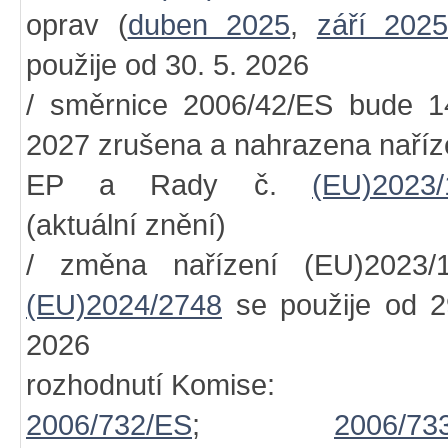
oprav (
duben 2025
,
září 202
použije od 30. 5. 2026
/ směrnice 2006/42/ES bude 1
2027 zrušena a nahrazena naří
EP a Rady č.
(EU)2023/
(aktuální znění)
/ změna nařízení (EU)2023/1
(EU)2024/2748
se použije od 2
2026
rozhodnutí Komise:
2006/732/ES
;
2006/73