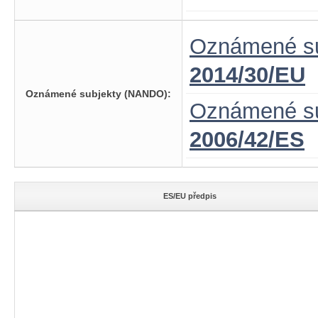
Oznámené su
2014/30/EU
Oznámené subjekty (NANDO):
Oznámené su
2006/42/ES
ES/EU předpis