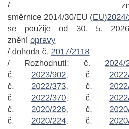
/ změn
směrnice 2014/30/EU
(EU)2024/
se použije od 30. 5. 202
znění
opravy
/ dohoda č.
2017/2118
/ Rozhodnutí: č.
2024/
č.
2023/902
, č.
2022
č.
2022/373
, č.
2022
č.
2022/370
, č.
2022
č.
2020/226
, č.
2020
č.
2020/224
, č.
2020