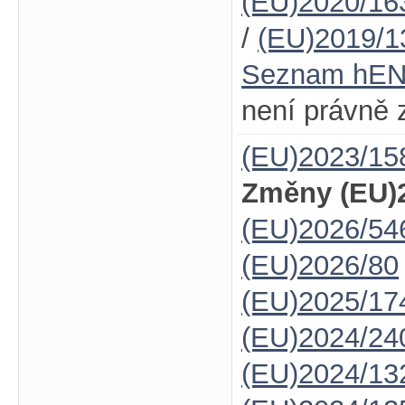
(EU)2020/16
/
(EU)2019/1
Seznam hE
není právně 
(EU)2023/15
Změny (EU)2
(EU)2026/5
(EU)2026/80
(EU)2025/17
(EU)2024/24
(EU)2024/13