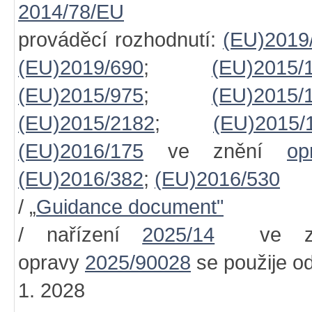
2014/78/EU
prováděcí rozhodnutí:
(EU)2019
(EU)2019/690
;
(EU)2015/
(EU)2015/975
;
(EU)2015/
(EU)2015/2182
;
(EU)2015/
(EU)2016/175
ve znění
op
(EU)2016/382
;
(EU)2016/530
/ „
Guidance document"
/ nařízení
2025/14
ve zn
opravy
2025/90028
se použije o
1. 2028