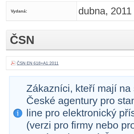
dubna, 2011
Vydaná:
ČSN
ČSN EN 618+A1:2011
Zákazníci, kteří mají n
České agentury pro sta
line pro elektronický př
(verzi pro firmy nebo p