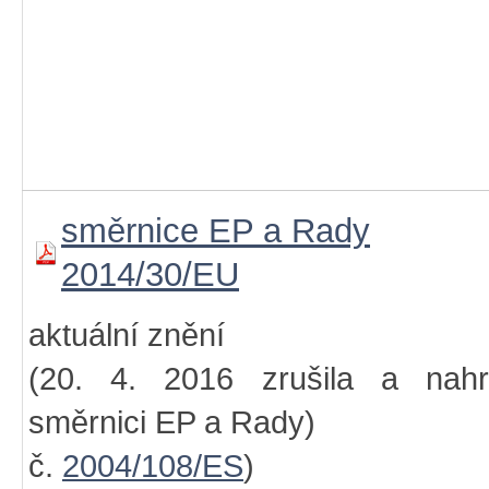
směrnice EP a Rady
2014/30/EU
aktuální znění
(20. 4. 2016 zrušila a nahra
směrnici EP a Rady)
č.
2004/108/ES
)