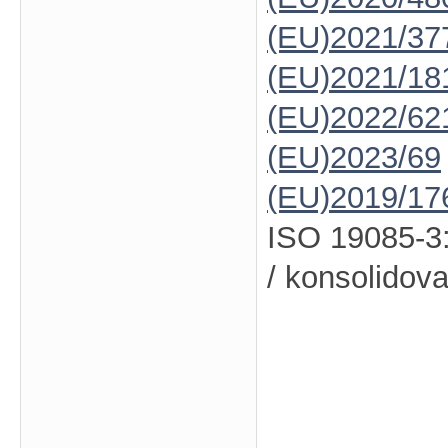
(EU)2021/37
(EU)2021/18
(EU)2022/62
(EU)2023/69
(EU)2019/17
ISO 19085-3
/ konsolidov