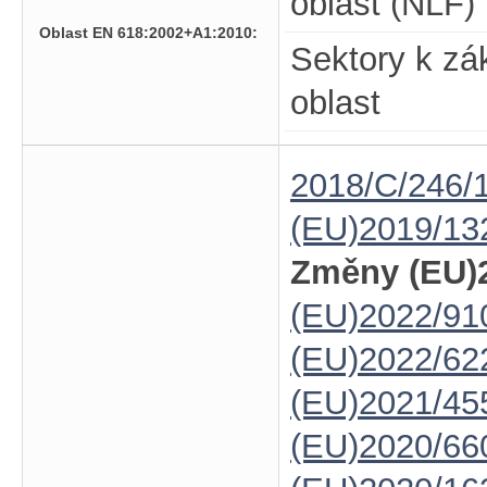
oblast (NLF)
Oblast EN 618:2002+A1:2010:
Sektory k zá
oblast
2018/C/246/
(EU)2019/13
Změny (EU)2
(EU)2022/91
(EU)2022/62
(EU)2021/45
(EU)2020/66