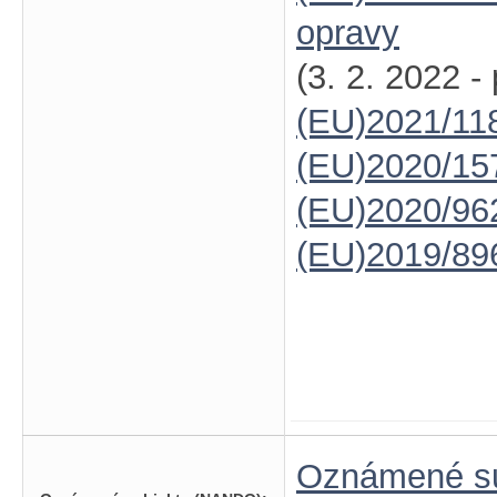
opravy
(3. 2. 2022 -
(EU)2021/11
(EU)2020/15
(EU)2020/96
(EU)2019/89
Oznámené su