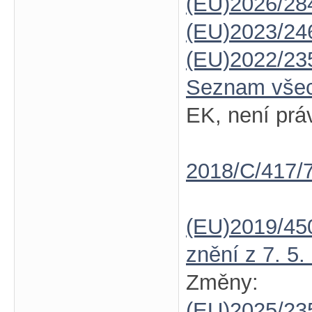
(EU)2026/28
(EU)2023/24
(EU)2022/23
Seznam vše
EK, není prá
2018/C/417/
(EU)2019/45
znění z 7. 5.
Změny:
(EU)2025/23