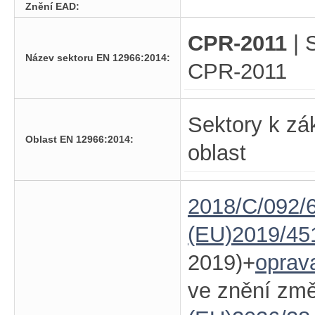
Znění EAD:
CPR-2011
| 
Název sektoru EN 12966:2014:
CPR-2011
Sektory k zá
Oblast EN 12966:2014:
oblast
2018/C/092/6
(EU)2019/45
2019)+
oprav
ve znění zm