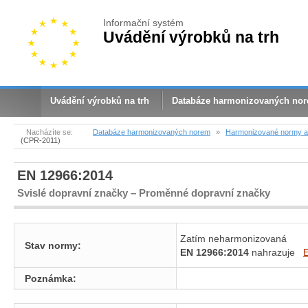
Informační systém
Uvádění výrobků na trh
Uvádění výrobků na trh
Databáze harmonizovaných no
Nacházíte se:
Databáze harmonizovaných norem
»
Harmonizované normy a 
(CPR-2011)
EN 12966:2014
Svislé dopravní značky – Proměnné dopravní značky
Zatím neharmonizovaná
Stav normy:
EN 12966:2014
nahrazuje
Poznámka: