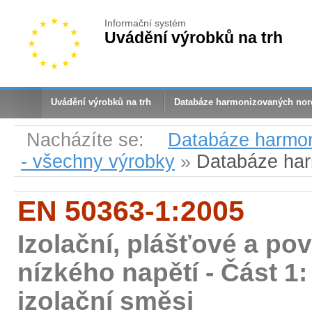
Informační systém
Uvádění výrobků na trh
Uvádění výrobků na trh
Databáze harmonizovaných no
Nacházíte se:
Databáze harmo
- všechny výrobky
»
Databáze ha
EN 50363-1:2005
Izolační, plášťové a po
nízkého napětí - Část 1
izolační směsi