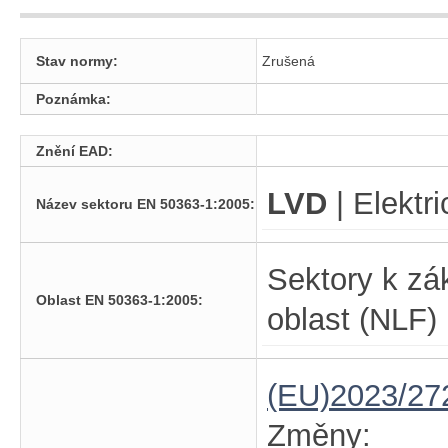
Stav normy:
Zrušená
Poznámka:
Znění EAD:
LVD
| Elektr
Název sektoru EN 50363-1:2005:
Sektory k zá
Oblast EN 50363-1:2005:
oblast (NLF)
(EU)2023/27
Změny: