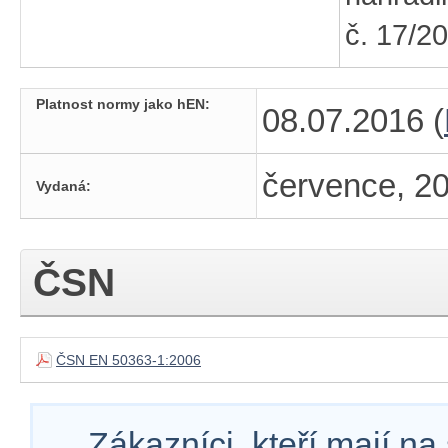
č. 17/2
Platnost normy jako hEN:
08.07.2016 (
července, 2
Vydaná:
ČSN
ČSN EN 50363-1:2006
Zákazníci, kteří mají n