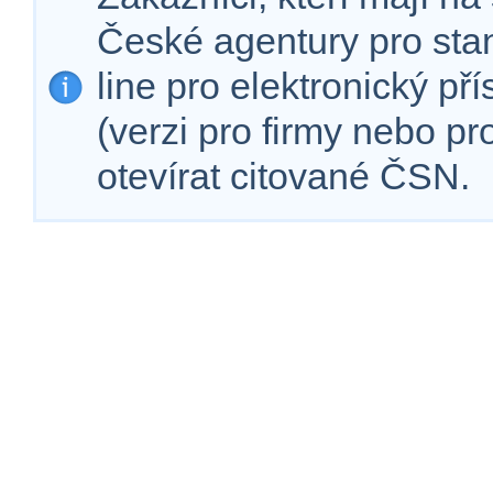
České agentury pro sta
line pro elektronický př
(verzi pro firmy nebo p
otevírat citované ČSN.