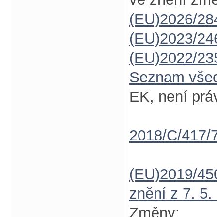
(EU)2026/28
(EU)2023/24
(EU)2022/23
Seznam vše
EK, není prá
2018/C/417/
(EU)2019/45
znění z 7. 5.
Změny: