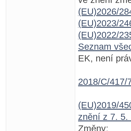
(EU)2026/28
(EU)2023/24
(EU)2022/23
Seznam vše
EK, není prá
2018/C/417/
(EU)2019/45
znění z 7. 5.
Změny: