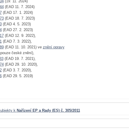
04
(19. 11. 2024)
44
(EAD 11. 7. 2024)
7
(EAD 17. 1. 2024)
73
(EAD 18. 7. 2023)
0
(EAD 4. 5. 2023)
4
(EAD 27. 2. 2023)
17
(EAD 12. 9. 2022),
1
(EAD 7. 3. 2022),
89
(EAD 11. 10. 2021) ve
znění opravy
- pouze české znění),
83
(EAD 19. 7. 2021),
74
(EAD 29. 10. 2020),
2
(EAD 3. 7. 2020),
6
(EAD 29. 5. 2019)
ubjekty k
Nařízení EP a Rady (ES) č. 305/2011