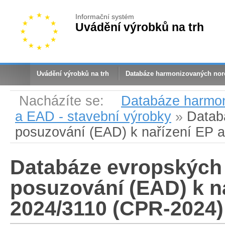
Informační systém
Uvádění výrobků na trh
Uvádění výrobků na trh
Databáze harmonizovaných no
Nacházíte se:
Databáze harmo
a EAD - stavební výrobky
»
Datab
posuzování (EAD) k nařízení EP 
Databáze evropských
posuzování (EAD) k na
2024/3110 (CPR-2024)