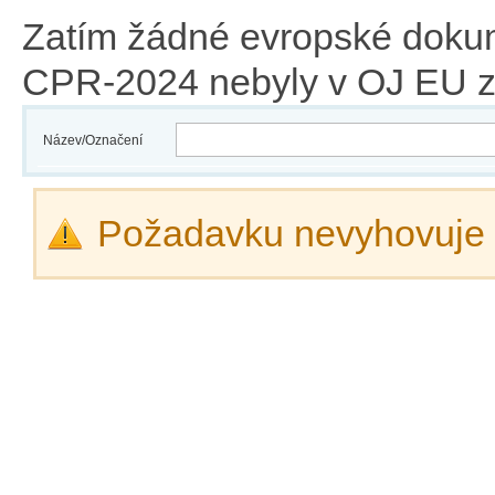
Zatím žádné evropské doku
CPR-2024 nebyly v OJ EU z
Název/Označení
Požadavku nevyhovuje