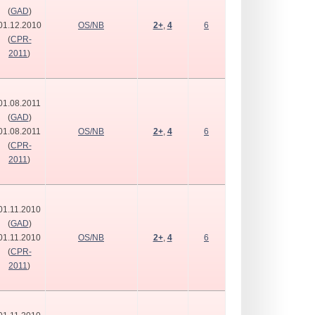
(
GAD
)
01.12.2010
OS/NB
2+
,
4
6
(
CPR-
2011
)
01.08.2011
(
GAD
)
01.08.2011
OS/NB
2+
,
4
6
(
CPR-
2011
)
01.11.2010
(
GAD
)
01.11.2010
OS/NB
2+
,
4
6
(
CPR-
2011
)