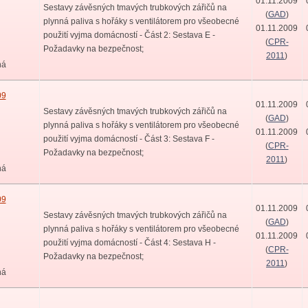
01.11.2009
Sestavy závěsných tmavých trubkových zářičů na
(
GAD
)
plynná paliva s hořáky s ventilátorem pro všeobecné
01.11.2009
použití vyjma domácností - Část 2: Sestava E -
(
CPR-
Požadavky na bezpečnost;
2011
)
ná
09
01.11.2009
Sestavy závěsných tmavých trubkových zářičů na
(
GAD
)
plynná paliva s hořáky s ventilátorem pro všeobecné
01.11.2009
použití vyjma domácností - Část 3: Sestava F -
(
CPR-
Požadavky na bezpečnost;
2011
)
ná
09
01.11.2009
Sestavy závěsných tmavých trubkových zářičů na
(
GAD
)
plynná paliva s hořáky s ventilátorem pro všeobecné
01.11.2009
použití vyjma domácností - Část 4: Sestava H -
(
CPR-
Požadavky na bezpečnost;
2011
)
ná