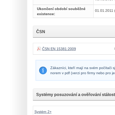
Ukončení období souběžné
01.01.2011 
existence:
ČSN
ČSN EN 15381:2009
Zákazníci, kteří mají na svém počítači 
norem v pdf (verzi pro firmy nebo pro j
Systémy posuzování a ověřování stálosti
Systém 2+