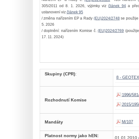
305/2011 od 8. 1. 2026, výjimky viz
článek 94
a pře
ustanovení viz
článek 95
/ změna nařízením EP a Rady
(EU)2024/2748
se použije
5. 2026
/ doplnění: nařízením Komise č.
(EU)2024/2769
(použije
17. 11. 2024)
Skupiny (CPR)
:
8 - GEOTE
1996/581
Rozhodnutí Komise
2015/195
Mandáty
M/107
Platnost normy jako hEN:
01.01.2010 