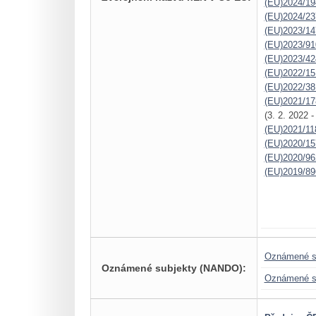
(EU)2024/19
(EU)2024/23
(EU)2023/14
(EU)2023/91
(EU)2023/42
(EU)2022/15
(EU)2022/38
(EU)2021/17
(3. 2. 2022 
(EU)2021/11
(EU)2020/15
(EU)2020/96
(EU)2019/89
Oznámené s
Oznámené subjekty (NANDO):
Oznámené s