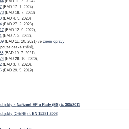
44
(EAD 11. 7. 2024)
7
(EAD 17. 1. 2024)
73
(EAD 18. 7. 2023)
0
(EAD 4. 5. 2023)
4
(EAD 27. 2. 2023)
17
(EAD 12. 9. 2022),
1
(EAD 7. 3. 2022),
89
(EAD 11. 10. 2021) ve
znění opravy
- pouze české znění),
83
(EAD 19. 7. 2021),
74
(EAD 29. 10. 2020),
2
(EAD 3. 7. 2020),
6
(EAD 29. 5. 2019)
ubjekty k
Nařízení EP a Rady (ES) č. 305/2011
ubjekty (OS/NB) k
EN 15381:2008