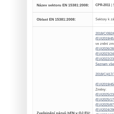
Název sektoru EN 15381:2008:
CPR-2011
| 
Oblast EN 15381:2008:
Sektory k zá
2018/C/092/
(EU)2019/45
ve znění zm
(EU)2026/28
(EU)2023/24
(EU)2022/23
Seznam vš
2018/C/417/
(EU)2019/45
Změny:
(EU)2025/23
(EU)2025/1
(EU)2025/87
(EU)2024/29
Zveřejnění názvů hEN v OJ EU: