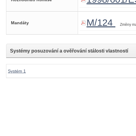
M/124
Mandáty
Změny m
Systémy posuzování a ověřování stálosti vlastností
Systém 1