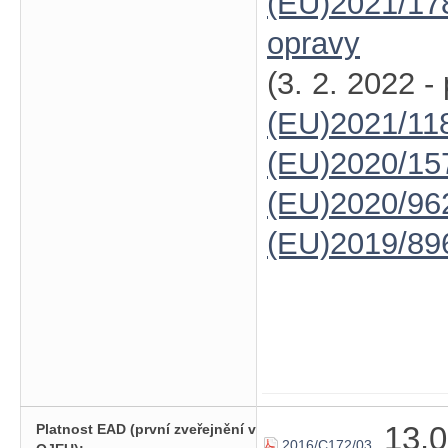
(EU)2021/17
opravy
(3. 2. 2022 -
(EU)2021/11
(EU)2020/15
(EU)2020/96
(EU)2019/89
13.0
Platnost EAD (první zveřejnění v
2016/C172/03