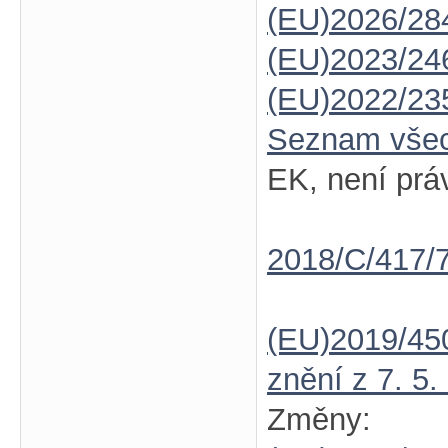
(EU)2026/28
(EU)2023/24
(EU)2022/23
Seznam vše
EK, není prá
2018/C/417/
(EU)2019/45
znění z 7. 5.
Změny: