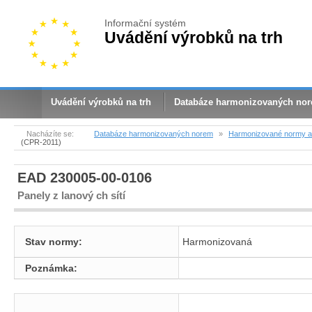
Informační systém
Uvádění výrobků na trh
Uvádění výrobků na trh
Databáze harmonizovaných no
Nacházíte se:
Databáze harmonizovaných norem
»
Harmonizované normy a 
(CPR-2011)
EAD 230005-00-0106
Panely z lanový ch sítí
Stav normy:
Harmonizovaná
Poznámka: