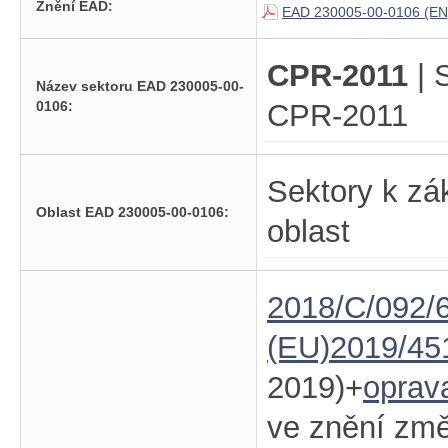
Znění EAD:
EAD 230005-00-0106 (EN
CPR-2011
| 
Název sektoru EAD 230005-00-
0106:
CPR-2011
Sektory k zá
Oblast EAD 230005-00-0106:
oblast
2018/C/092/6
(EU)2019/45
2019)+
oprav
ve znění zm