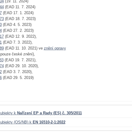
04
(19. 11. 2024)
44
(EAD 11. 7. 2024)
7
(EAD 17. 1. 2024)
73
(EAD 18. 7. 2023)
0
(EAD 4. 5. 2023)
4
(EAD 27. 2. 2023)
17
(EAD 12. 9. 2022),
1
(EAD 7. 3. 2022),
89
(EAD 11. 10. 2021) ve
znění opravy
- pouze české znění),
83
(EAD 19. 7. 2021),
74
(EAD 29. 10. 2020),
2
(EAD 3. 7. 2020),
6
(EAD 29. 5. 2019)
ubjekty k
Nařízení EP a Rady (ES) č. 305/2011
ubjekty (OS/NB) k
EN 16510-2-1:2022