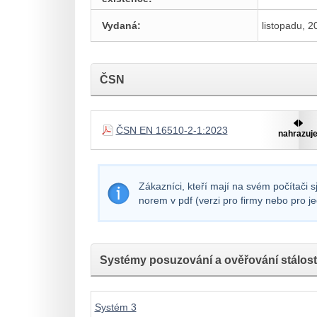
Vydaná:
listopadu, 2
ČSN
ČSN EN 16510-2-1:2023
nahrazuj
Zákazníci, kteří mají na svém počítači 
norem v pdf (verzi pro firmy nebo pro j
Systémy posuzování a ověřování stálosti
Systém 3