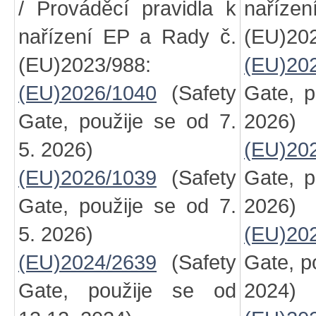
/ Prováděcí pravidla k
naříze
nařízení EP a Rady č.
(EU)202
(EU)2023/988:
(EU)20
(EU)2026/1040
(Safety
Gate, p
Gate, použije se od 7.
2026)
5. 2026)
(EU)20
(EU)2026/1039
(Safety
Gate, p
Gate, použije se od 7.
2026)
5. 2026)
(EU)20
(EU)2024/2639
(Safety
Gate, p
Gate, použije se od
2024)