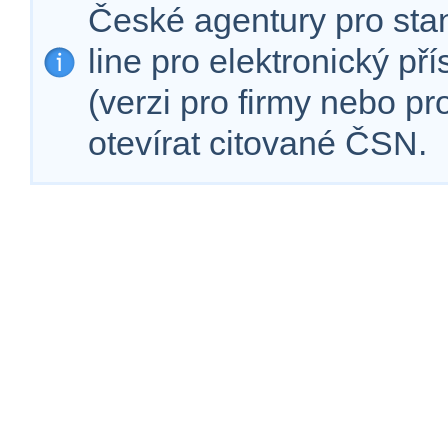
České agentury pro sta
line pro elektronický př
(verzi pro firmy nebo p
otevírat citované ČSN.