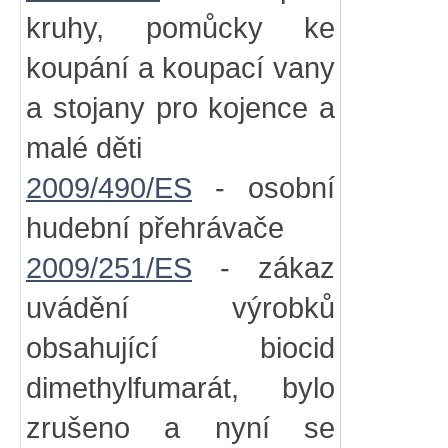
kruhy, pomůcky ke
koupání a koupací vany
a stojany pro kojence a
malé děti
2009/490/ES
- osobní
hudební přehrávače
2009/251/ES
- zákaz
uvádění výrobků
obsahující biocid
dimethylfumarát, bylo
zrušeno a nyní se