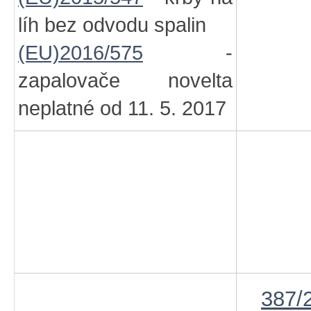
líh bez odvodu spalin
(EU)2016/575
-
zapalovače novelta
neplatné od 11. 5. 2017
387/