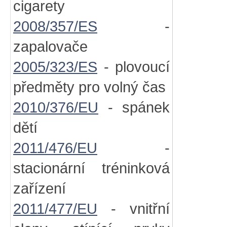
cigarety
2008/357/ES
-
zapalovače
2005/323/ES
- plovoucí
předměty pro volný čas
2010/376/EU
- spánek
dětí
2011/476/EU
-
stacionární tréninková
zařízení
2011/477/EU
- vnitřní