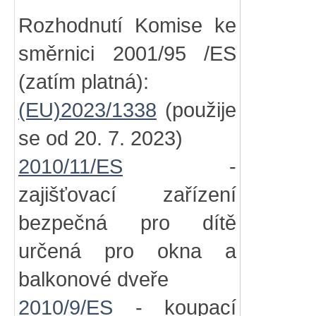
Rozhodnutí Komise ke
směrnici 2001/95 /ES
(zatím platná):
(EU)2023/1338
(použije
se od 20. 7. 2023)
2010/11/ES
-
zajišťovací zařízení
bezpečná pro dítě
určená pro okna a
balkonové dveře
2010/9/ES
- koupací