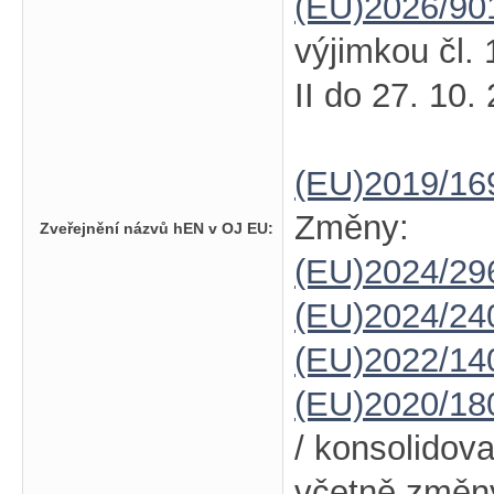
(EU)2026/90
výjimkou čl. 
II do 27. 10.
(EU)2019/16
Změny:
Zveřejnění názvů hEN v OJ EU:
(EU)2024/2
(EU)2024/24
(EU)2022/14
(EU)2020/18
/ konsolidov
včetně změ