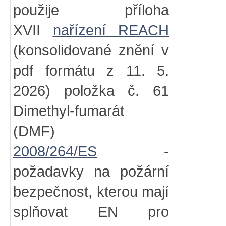
použije příloha
XVII
nařízení REACH
(konsolidované znění v
pdf formátu z 11. 5.
2026) položka č. 61
Dimethyl-fumarát
(DMF)
2008/264/ES
-
požadavky na požární
bezpečnost, kterou mají
splňovat EN pro