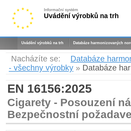
Informační systém
Uvádění výrobků na trh
Uvádění výrobků na trh
Databáze harmonizovaných no
Nacházíte se:
Databáze harmo
- všechny výrobky
»
Databáze ha
EN 16156:2025
Cigarety - Posouzení ná
Bezpečnostní požadav