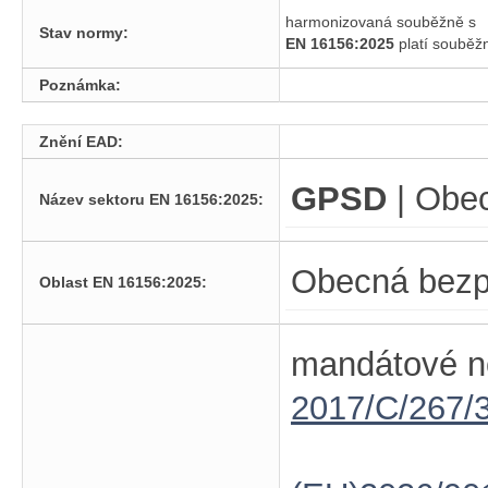
harmonizovaná souběžně s
Stav normy:
EN 16156:2025
platí soubě
Poznámka:
Znění EAD:
GPSD
| Obe
Název sektoru EN 16156:2025:
Obecná bezp
Oblast EN 16156:2025:
mandátové n
2017/C/267/