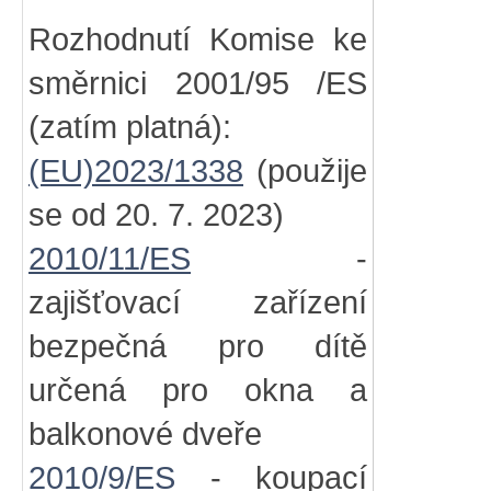
Rozhodnutí Komise ke
směrnici 2001/95 /ES
(zatím platná):
(EU)2023/1338
(použije
se od 20. 7. 2023)
2010/11/ES
-
zajišťovací zařízení
bezpečná pro dítě
určená pro okna a
balkonové dveře
2010/9/ES
- koupací