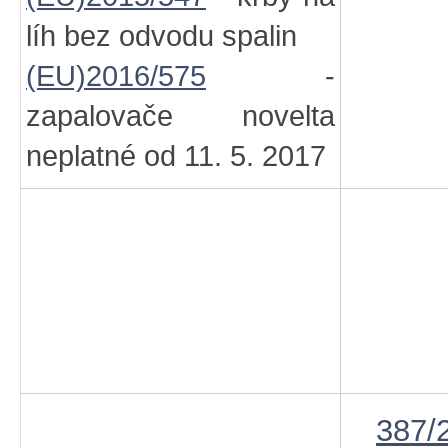
líh bez odvodu spalin
(EU)2016/575
-
zapalovače novelta
neplatné od 11. 5. 2017
387/