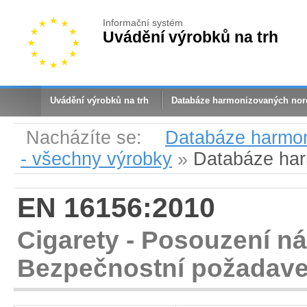
Informační systém
Uvádění výrobků na trh
Uvádění výrobků na trh
Databáze harmonizovaných no
Nacházíte se:
Databáze harmo
- všechny výrobky
»
Databáze ha
EN 16156:2010
Cigarety - Posouzení ná
Bezpečnostní požadav