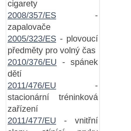
cigarety
2008/357/ES
-
zapalovače
2005/323/ES
- plovoucí
předměty pro volný čas
2010/376/EU
- spánek
dětí
2011/476/EU
-
stacionární tréninková
zařízení
2011/477/EU
- vnitřní