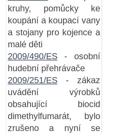
kruhy, pomůcky ke
koupání a koupací vany
a stojany pro kojence a
malé děti
2009/490/ES
- osobní
hudební přehrávače
2009/251/ES
- zákaz
uvádění výrobků
obsahující biocid
dimethylfumarát, bylo
zrušeno a nyní se