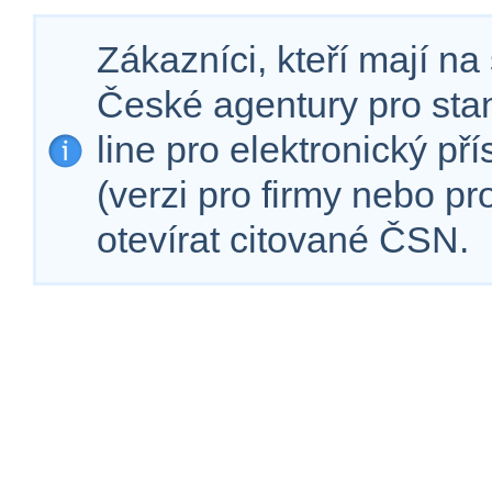
Zákazníci, kteří mají n
České agentury pro sta
line pro elektronický př
(verzi pro firmy nebo p
otevírat citované ČSN.