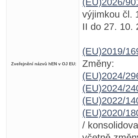
(EU)2026/90
výjimkou čl. 
II do 27. 10.
(EU)2019/16
Změny:
Zveřejnění názvů hEN v OJ EU:
(EU)2024/2
(EU)2024/24
(EU)2022/14
(EU)2020/18
/ konsolidov
včetně změ