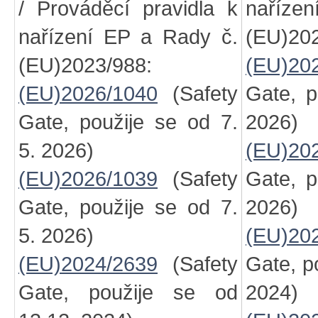
/ Prováděcí pravidla k
naříze
nařízení EP a Rady č.
(EU)202
(EU)2023/988:
(EU)20
(EU)2026/1040
(Safety
Gate, p
Gate, použije se od 7.
2026)
5. 2026)
(EU)20
(EU)2026/1039
(Safety
Gate, p
Gate, použije se od 7.
2026)
5. 2026)
(EU)20
(EU)2024/2639
(Safety
Gate, p
Gate, použije se od
2024)