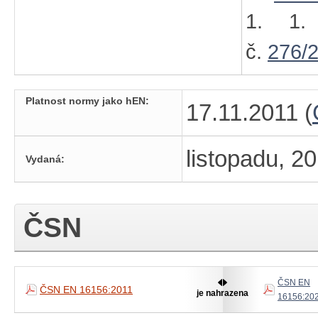
1. 1.
č.
276/
Platnost normy jako hEN:
17.11.2011 (
listopadu, 2
Vydaná:
ČSN
ČSN EN
ČSN EN 16156:2011
je nahrazena
16156:20