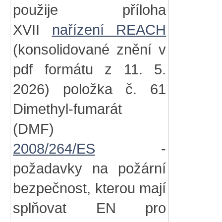
použije příloha
XVII
nařízení REACH
(konsolidované znění v
pdf formátu z 11. 5.
2026) položka č. 61
Dimethyl-fumarát
(DMF)
2008/264/ES
-
požadavky na požární
bezpečnost, kterou mají
splňovat EN pro