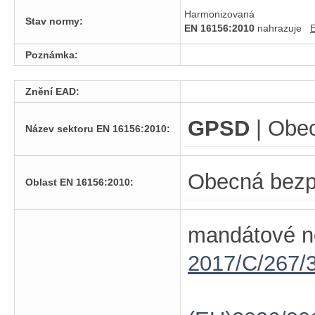
Harmonizovaná
Stav normy:
EN 16156:2010
nahrazuje
Poznámka:
Znění EAD:
GPSD
| Obe
Název sektoru EN 16156:2010:
Obecná bezp
Oblast EN 16156:2010:
mandátové n
2017/C/267/