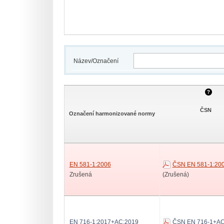
Název/Označení
ČSN
Označení harmonizované normy
EN 581-1:2006
ČSN EN 581-1:20
Zrušená
(Zrušená)
EN 716-1:2017+AC:2019
ČSN EN 716-1+AC