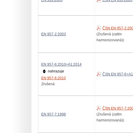
EN 916:2003
ČSN EN 916:2003
ČSN EN 957-2:20
EN 957-2:2003
(Zrušená (zatím
harmonizovaná))
EN 957-6:2010+A1:2014
nahrazuje
ČSN EN 957-6+A1
EN 957-6:2010
Zrušená
ČSN EN 957-7:20
EN 957-7:1998
(Zrušená (zatím
harmonizovaná))