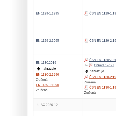
EN 1129-1:1995
ČSN EN 1129-1:1
EN 1129-2:1995
ČSN EN 1129-2:1
ČSN EN 1130:202
EN 1130:2019
Oprava 1-7.21
nahrazuje
nahrazuje
EN 1130-2:1996
ČSN EN 1130-2:1
Zrušená
Zrušená
EN 1130-1:1996
ČSN EN 1130-1:1
Zrušená
Zrušená
AC:2020-12