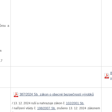
ňůrou a
m
17
8
v
387/2024 Sb. zákon o obecné bezpečnosti výrobků
/ 13. 12. 2024 ruší a nahrazuje zákon č.
102/2001 Sb.
/ nařízení vlády č.
198/2007 Sb.
zrušeno 13. 12. 2024 zákonem