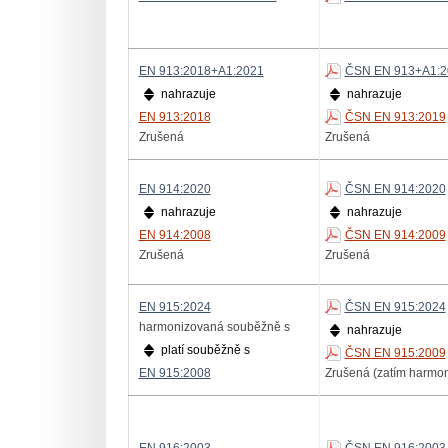
EN 913:2018+A1:2021
ČSN EN 913+A1:2
nahrazuje
nahrazuje
EN 913:2018
ČSN EN 913:2019
Zrušená
Zrušená
EN 914:2020
ČSN EN 914:2020
nahrazuje
nahrazuje
EN 914:2008
ČSN EN 914:2009
Zrušená
Zrušená
EN 915:2024
ČSN EN 915:2024
harmonizovaná souběžně s
nahrazuje
platí souběžně s
ČSN EN 915:2009
EN 915:2008
Zrušená (zatím harmo