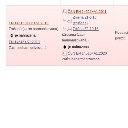
ČSN EN 14516+A1:2011
Změna Z1-6.16
EN 14516:2006+A1:2010
(zrušena)
Zrušená (zatím harmonizovaná)
Změna Z2-10.16
Koupací
(Zrušená (zatím
je nahrazena
použití;
harmonizovaná))
EN 14516+A1:2018
je nahrazena
Zatím neharmonizovaná
ČSN EN 14516+A1:2020
Zatím neharmonizovaná