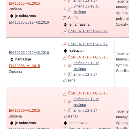
Změna Z2-3.17
Tepelně
EN 13165+A1:2015
Změna Z1-12.16
budovy 
Zrušená
zrušena
výrobky 
je nahrazena
(Zrušená)
polyure
EN 13165:2012+A2:2016
je nahrazena
Specifi
ČSN EN 13165+A2:2017
ČSN EN 13166+A2:2017
nahrazuje
EN 13166:2012+A2:2016
Tepelně
ČSN EN 13166+A1:2016
nahrazuje
budovy 
Změna Z1-12.16
výrobky 
EN 13166+A1:2015
zrušena
Specifi
Zrušená
Změna Z2-3.17
Zrušená
ČSN EN 13166+A1:2016
Změna Z1-12.16
zrušena
EN 13166+A1:2015
Změna Z2-3.17
Tepelně
Zrušená
(Zrušená)
budovy 
je nahrazena
je nahrazena
výrobky 
Specifi