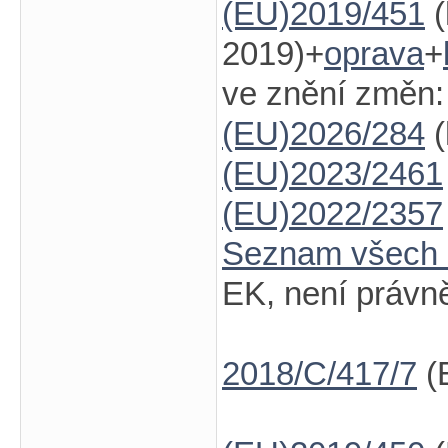
(EU)2019/451
(
2019)+
oprava
+
ve znění změn:
(EU)2026/284
(
(EU)2023/2461
(EU)2022/2357
Seznam všech
EK, není právn
2018/C/417/7
(