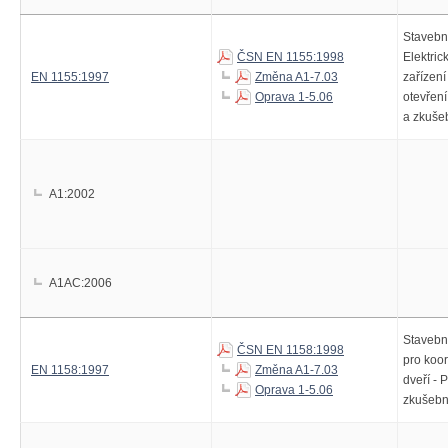
Stavební
ČSN EN 1155:1998
Elektri
EN 1155:1997
Změna A1-7.03
zařízení
Oprava 1-5.06
otevření
a zkuše
A1:2002
A1AC:2006
Stavební
ČSN EN 1158:1998
pro koo
EN 1158:1997
Změna A1-7.03
dveří -
Oprava 1-5.06
zkušebn