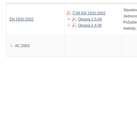
Stavební
ČSN EN 1935:2002
Jednoos
EN 1935:2002
Oprava 1-5.04
Požadav
Oprava 2-4.06
metody;
AC:2003