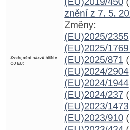
(EU)2019/450
(
znění z 7. 5. 2
Změny:
(EU)2025/2355
(EU)2025/176
(EU)2025/871
(
Zveřejnění názvů hEN v
OJ EU:
(EU)2024/2904
(EU)2024/1944
(EU)2024/237
(
(EU)2023/1473
(EU)2023/910
(
(EU)2023/424
(