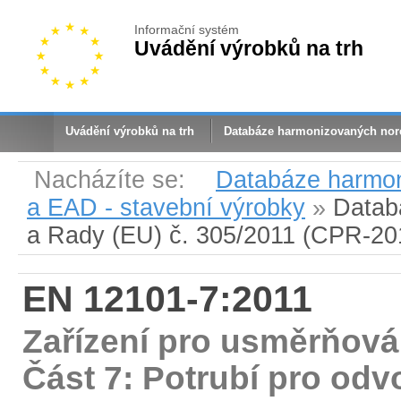
Informační systém
Uvádění výrobků na trh
Uvádění výrobků na trh
Databáze harmonizovaných no
Nacházíte se:
Databáze harmo
a EAD - stavební výrobky
»
Datab
a Rady (EU) č. 305/2011 (CPR-20
EN 12101-7:2011
Zařízení pro usměrňován
Část 7: Potrubí pro odv