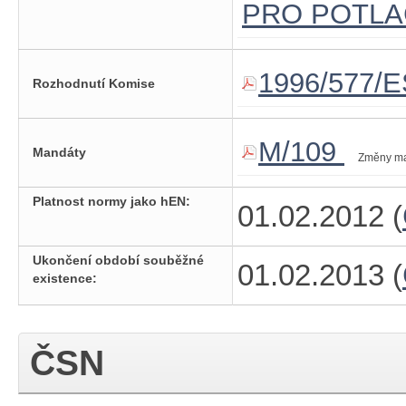
PRO POTLA
1996/577/E
Rozhodnutí Komise
M/109
Mandáty
Změny m
Platnost normy jako hEN:
01.02.2012 (
Ukončení období souběžné
01.02.2013 (
existence:
ČSN