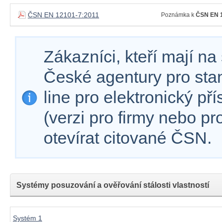
ČSN EN 12101-7:2011
Poznámka k
ČSN EN 1
Zákazníci, kteří mají n
České agentury pro sta
line pro elektronický př
(verzi pro firmy nebo p
otevírat citované ČSN.
Systémy posuzování a ověřování stálosti vlastností
Systém 1