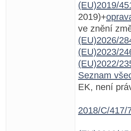
(EU)2019/45
2019)+
oprav
ve znění zm
(EU)2026/28
(EU)2023/24
(EU)2022/23
Seznam vše
EK, není prá
2018/C/417/