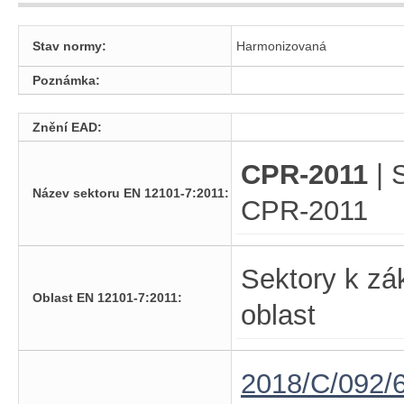
Stav normy:
Harmonizovaná
Poznámka:
Znění EAD:
CPR-2011
| 
Název sektoru EN 12101-7:2011:
CPR-2011
Sektory k zá
Oblast EN 12101-7:2011:
oblast
2018/C/092/6