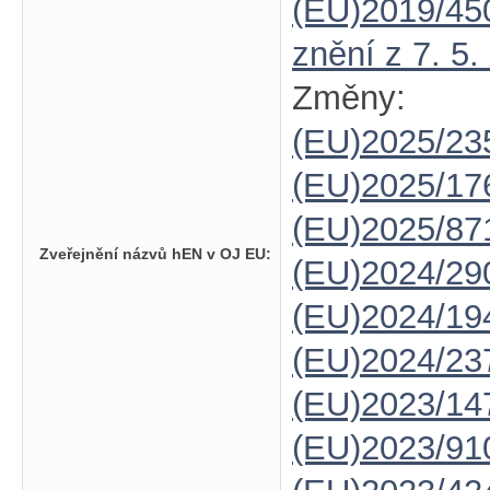
(EU)2019/45
znění z 7. 5.
Změny:
(EU)2025/23
(EU)2025/1
(EU)2025/87
Zveřejnění názvů hEN v OJ EU:
(EU)2024/29
(EU)2024/19
(EU)2024/23
(EU)2023/14
(EU)2023/91