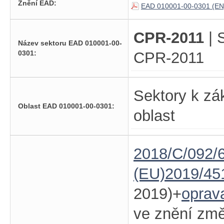
Znění EAD:
EAD 010001-00-0301 (EN
CPR-2011
| 
Název sektoru EAD 010001-00-
0301:
CPR-2011
Sektory k zá
Oblast EAD 010001-00-0301:
oblast
2018/C/092/6
(EU)2019/45
2019)+
oprav
ve znění zm