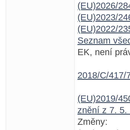
(EU)2026/28
(EU)2023/24
(EU)2022/23
Seznam vše
EK, není prá
2018/C/417/
(EU)2019/45
znění z 7. 5.
Změny: