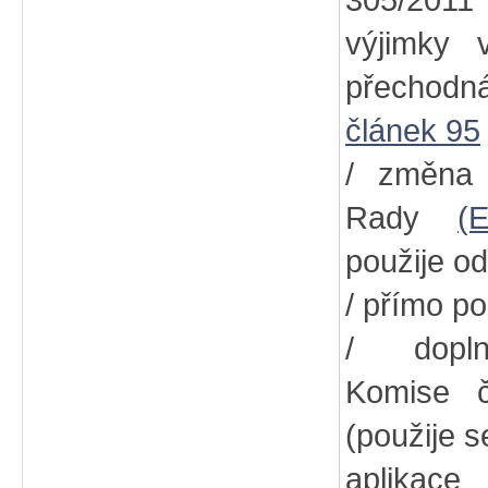
305/2011
výjimky
přechodn
článek 95
/ změna
Rady
(
použije od
/ přímo po
/ dopln
Komise
(použije s
aplikac