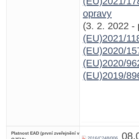
(EU)2021/17
opravy
(3. 2. 2022 -
(EU)2021/11
(EU)2020/15
(EU)2020/96
(EU)2019/89
08.
Platnost EAD (první zveřejnění v
2016/C248/006