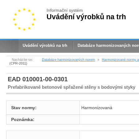
Informační systém
Uvádění výrobků na trh
Uvádění výrobků na trh
Databáze harmonizovaných no
Nacházíte se:
Databáze harmonizovaných norem
»
Harmonizované normy a 
(CPR-2011)
EAD 010001-00-0301
Prefabrikované betonové spřažené stěny s bodovými styky
Stav normy:
Harmonizovaná
Poznámka: