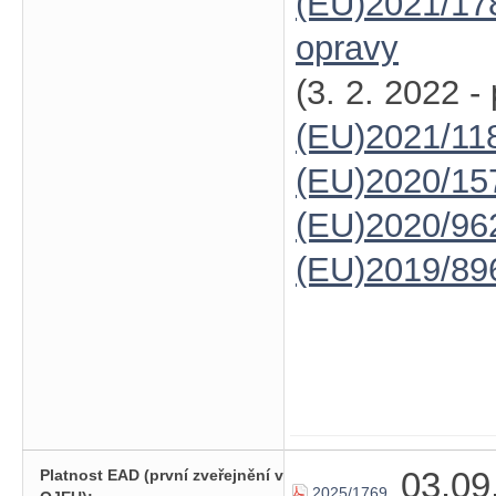
(EU)2021/17
opravy
(3. 2. 2022 -
(EU)2021/11
(EU)2020/15
(EU)2020/96
(EU)2019/89
03.09
Platnost EAD (první zveřejnění v
2025/1769