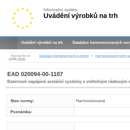
Informační systém
Uvádění výrobků na trh
Uvádění výrobků na trh
Databáze harmonizovaných no
Nacházíte se:
Databáze harmonizovaných norem
»
Harmonizované normy a 
(CPR-2011)
EAD 020094-00-1107
Bateriově napájené aretační systémy s volitelným rádiovým
Stav normy:
Harmonizovaná
Poznámka: