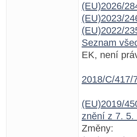
(EU)2026/28
(EU)2023/24
(EU)2022/23
Seznam vše
EK, není prá
2018/C/417/
(EU)2019/45
znění z 7. 5.
Změny: