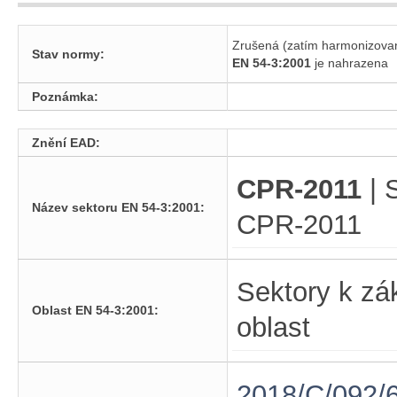
Zrušená (zatím harmonizova
Stav normy:
EN 54-3:2001
je nahrazen
Poznámka:
Znění EAD:
CPR-2011
| 
Název sektoru EN 54-3:2001:
CPR-2011
Sektory k zá
Oblast EN 54-3:2001:
oblast
2018/C/092/6