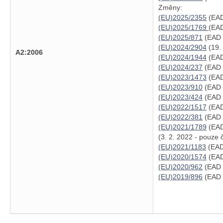
Změny:
(EU)2025/2355
(EAD
(EU)2025/1769
(EAD
(EU)2025/871
(EAD 
(EU)2024/2904
(19.
A2:2006
(EU)2024/1944
(EAD
(EU)2024/237
(EAD 
(EU)2023/1473
(EAD
(EU)2023/910
(EAD 
(EU)2023/424
(EAD 
(EU)2022/1517
(EAD
(EU)2022/381
(EAD 7
(EU)2021/1789
(EAD
(3. 2. 2022 - pouze 
(EU)2021/1183
(EAD 
(EU)2020/1574
(EAD
(EU)2020/962
(EAD 3
(EU)2019/896
(EAD 