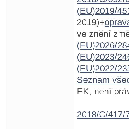
(EU)2019/45
2019)+
oprav
ve znění zm
(EU)2026/28
(EU)2023/24
(EU)2022/23
Seznam vše
EK, není prá
2018/C/417/