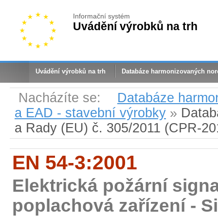
Informační systém
Uvádění výrobků na trh
Uvádění výrobků na trh
Databáze harmonizovaných no
Nacházíte se:
Databáze harmo
a EAD - stavební výrobky
»
Datab
a Rady (EU) č. 305/2011 (CPR-20
EN 54-3:2001
Elektrická požární signa
poplachová zařízení - S