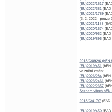
(EU)2022/1517
(EAD
(EU)2022/381
(EAD 7
(EU)2021/1789
(EAD
(3. 2. 2022 - pouze 
(EU)2021/1183
(EAD 
(EU)2020/1574
(EAD
(EU)2020/962
(EAD 3
(EU)2019/896
(EAD 
2018/C/092/6 (hEN 
(EU)2019/451
(hEN 
ve znění změn:
(EU)2026/284
(hEN 9
(EU)2023/2461
(hEN
(EU)2022/2357
(hEN
Seznam všech hEN
2018/C/417/7
(EAD 1
(EU)2019/450
(EAD 