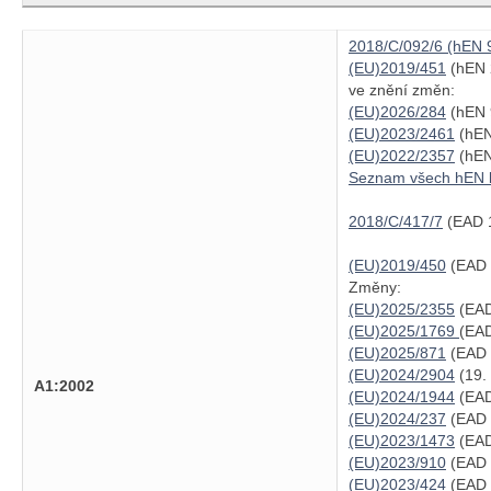
2018/C/092/6 (hEN 
(EU)2019/451
(hEN 
ve znění změn:
(EU)2026/284
(hEN 9
(EU)2023/2461
(hEN
(EU)2022/2357
(hEN
Seznam všech hEN
2018/C/417/7
(EAD 1
(EU)2019/450
(EAD 
Změny:
(EU)2025/2355
(EAD
(EU)2025/1769
(EAD
(EU)2025/871
(EAD 
(EU)2024/2904
(19.
A1:2002
(EU)2024/1944
(EAD
(EU)2024/237
(EAD 
(EU)2023/1473
(EAD
(EU)2023/910
(EAD 
(EU)2023/424
(EAD 