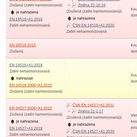
Zrušená (zatím harmonizovaná)
Změna Z2-10.16
Kou
(Zrušená (zatím harmonizovaná))
je nahrazena
dom
je nahrazena
EN 14516+A1:2018
Zatím neharmonizovaná
ČSN EN 14516+A1:2020
Zatím neharmonizovaná
EN 14516:2015
Kou
Zrušená
dom
EN 14516+A1:2018
Zatím neharmonizovaná
Kou
nahrazuje
dom
EN 14516:2006+A1:2010
Zrušená (zatím harmonizovaná)
ČSN EN 14527+A1:2011
EN 14527:2006+A1:2010
Změna Z1-1.17
Zrušená (zatím harmonizovaná)
Van
(Zrušená (zatím harmonizovaná))
je nahrazena
kou
je nahrazena
použ
EN 14527+A1:2018
ČSN EN 14527+A1:2020
Zatím neharmonizovaná