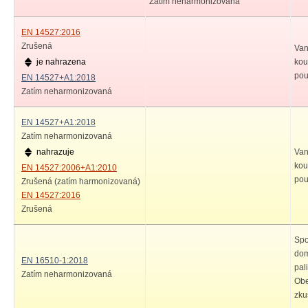
Zatím neharmonizovaná
EN 14527:2016
Zrušená
Van
je nahrazena
kou
pou
EN 14527+A1:2018
Zatím neharmonizovaná
EN 14527+A1:2018
Zatím neharmonizovaná
nahrazuje
Van
kou
EN 14527:2006+A1:2010
pou
Zrušená (zatím harmonizovaná)
EN 14527:2016
Zrušená
Spo
dom
EN 16510-1:2018
pal
Zatím neharmonizovaná
Obe
zku