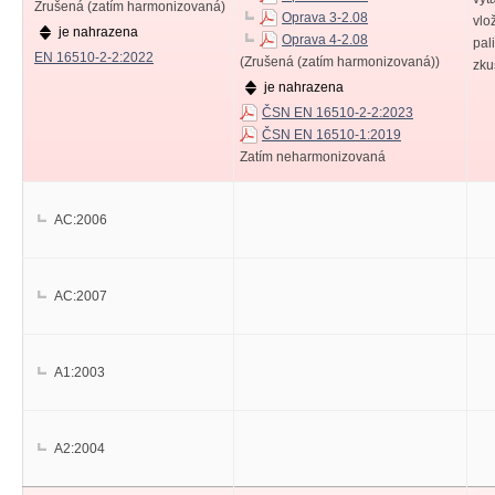
Zrušená (zatím harmonizovaná)
Oprava 3-2.08
vlo
je nahrazena
Oprava 4-2.08
pal
EN 16510-2-2:2022
(Zrušená (zatím harmonizovaná))
zku
je nahrazena
ČSN EN 16510-2-2:2023
ČSN EN 16510-1:2019
Zatím neharmonizovaná
AC:2006
AC:2007
A1:2003
A2:2004