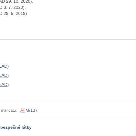
D 29. 10. 2020),
 3. 7. 2020),
 29. 5. 2019)
EAD)
EAD)
EAD)
M/137
 mandátu:
ebezpečné látky