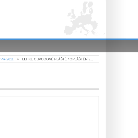
 CPR-2011
»
LEHKÉ OBVODOVÉ PLÁŠTĚ / OPLÁŠTĚNÍ /...