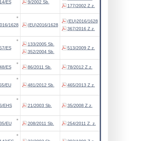
14/ES
9/2002 Sb.
177/2002 Z.z.
∗
(EU)2016/1628
016/1628
(EU)2016/1628
367/2016 Z.z.
∗
133/2005 Sb.
57/ES
513/2009 Z.z.
352/2004 Sb.
∗
48/ES
86/2011 Sb.
78/2012 Z.z.
∗
65/EU
481/2012 Sb.
465/2013 Z.z.
∗
6/EHS
21/2003 Sb.
35/2008 Z.z.
∗
35/EU
208/2011 Sb.
254/2011 Z. z.
∗