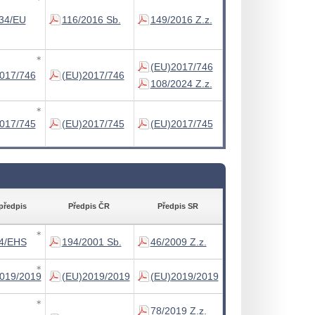
34/EU
116/2016 Sb.
149/2016 Z.z.
∗
(EU)2017/746
017/746
(EU)2017/746
108/2024 Z.z.
∗
017/745
(EU)2017/745
(EU)2017/745
předpis
Předpis ČR
Předpis SR
∗
4/EHS
194/2001 Sb.
46/2009 Z.z.
∗
019/2019
(EU)2019/2019
(EU)2019/2019
∗
78/2019 Z.z.