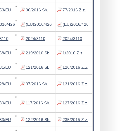
∗
53/EU
96/2016 Sb.
77/2016 Z.z.
∗
016/426
(EU)2016/426
(EU)2016/426
∗
3110
2024/3110
2024/3110
∗
68/EU
219/2016 Sb.
1/2016 Z.z.
∗
31/EU
121/2016 Sb.
126/2016 Z.z.
∗
28/EU
97/2016 Sb.
131/2016 Z.z.
∗
30/EU
117/2016 Sb.
127/2016 Z.z.
∗
33/EU
122/2016 Sb.
235/2015 Z.z.
∗