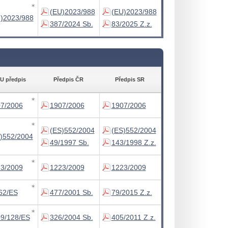
∗
(EU)2023/988
(EU)2023/988
)2023/988
387/2024 Sb.
83/2025 Z.z.
U předpis
Předpis ČR
Předpis SR
∗
7/2006
1907/2006
1907/2006
∗
(ES)552/2004
(ES)552/2004
)552/2004
49/1997 Sb.
143/1998 Z.z.
∗
3/2009
1223/2009
1223/2009
∗
62/ES
477/2001 Sb.
79/2015 Z.z.
∗
9/128/ES
326/2004 Sb.
405/2011 Z.z.