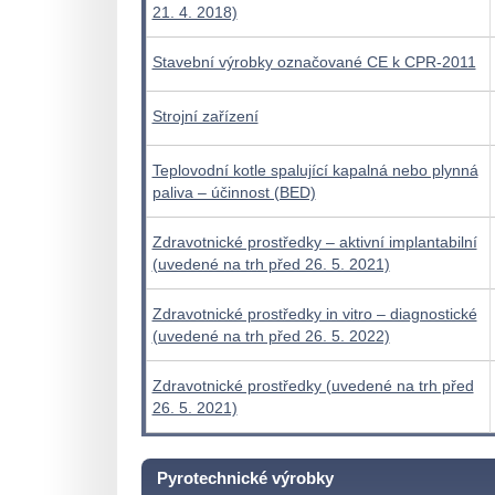
21. 4. 2018)
Stavební výrobky označované CE k CPR-2011
Strojní zařízení
Teplovodní kotle spalující kapalná nebo plynná
paliva – účinnost (BED)
Zdravotnické prostředky – aktivní implantabilní
(uvedené na trh před 26. 5. 2021)
Zdravotnické prostředky in vitro – diagnostické
(uvedené na trh před 26. 5. 2022)
Zdravotnické prostředky (uvedené na trh před
26. 5. 2021)
Pyrotechnické výrobky