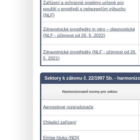
Zařízení a ochranné systémy určené pro
použití v prostředí s nebezpečím výbuchu
(NLF)
Zdravotnické prostředky in vitro – diagnostické
(NLF - účinnost od 26. 5. 2022)
Zdravotnické prostředky (NLF - účinnost od 26.
5. 2021)
Sektory k zákonu č. 22/1997 Sb. - harmoniz
Harmonizované normy pro sektor
Aerosolové rozprašovače
Chladicí zařízení
Emise hluku (NOI)