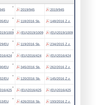
∗
945
2019/945
2019/945
∗
35/EU
118/2016 Sb.
148/2016 Z.z.
∗
019/1009
(EU)2019/1009
(EU)2019/1009
∗
29/EU
119/2016 Sb.
234/2015 Z.z.
∗
016/424
(EU)2016/424
(EU)2016/424
∗
90/EU
345/2016 Sb.
262/2016 Z.z.
∗
32/EU
120/2016 Sb.
145/2016 Z.z.
∗
016/425
(EU)2016/425
(EU)2016/425
∗
53/EU
426/2016 Sb.
193/2016 Z.z.