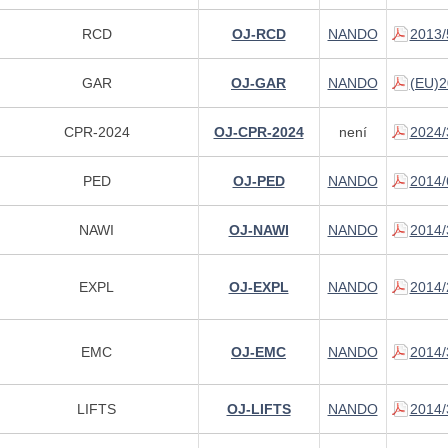
RCD
OJ-RCD
NANDO
2013/
GAR
OJ-GAR
NANDO
(EU)2
CPR-2024
OJ-CPR-2024
není
2024/
PED
OJ-PED
NANDO
2014/
NAWI
OJ-NAWI
NANDO
2014/
EXPL
OJ-EXPL
NANDO
2014/
EMC
OJ-EMC
NANDO
2014/
LIFTS
OJ-LIFTS
NANDO
2014/