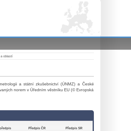
a oblastí
etrologii a státní zkušebnictví (ÚNMZ) a České
ovaných norem v Úředním věstníku EU (© Evropská
předpis
Předpis ČR
Předpis SR