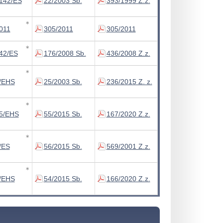
142/ES
22/2003 Sb.
393/1999 Z.z.
∗
011
305/2011
305/2011
∗
42/ES
176/2008 Sb.
436/2008 Z.z.
∗
/EHS
25/2003 Sb.
236/2015 Z. z.
∗
5/EHS
55/2015 Sb.
167/2020 Z.z.
∗
/ES
56/2015 Sb.
569/2001 Z.z.
∗
/EHS
54/2015 Sb.
166/2020 Z.z.