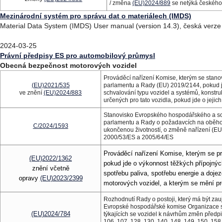
/ změna
(EU)2024/889
se netýká českého
Mezinárodní systém pro správu dat o materiálech (IMDS)
Material Data System (IMDS) User manual (version 14.3), česká verze j
2024-03-25
Právní předpisy ES pro automobilový průmysl
Obecná bezpečnost motorových vozidel
Prováděcí nařízení Komise, kterým se stano
(EU)2021/535
parlamentu a Rady (EU) 2019/2144, pokud jd
ve znění
(EU)2024/883
schvalování typu vozidel a systémů, konstru
určených pro tato vozidla, pokud jde o jejic
Stanovisko Evropského hospodářského a so
parlamentu a Rady o požadavcích na oběhovo
C/2024/1593
ukončenou životností, o změně nařízení (E
2000/53/ES a 2005/64/ES
Prováděcí nařízení Komise, kterým se pr
(EU)2022/1362
pokud jde o výkonnost těžkých přípojných
znění včetně
spotřebu paliva, spotřebu energie a doj
opravy
(EU)2023/2399
motorových vozidel, a kterým se mění pr
Rozhodnutí Rady o postoji, který má být za
Evropské hospodářské komise Organizace s
(EU)2024/784
týkajících se vozidel k návrhům změn předpis
106, 107, 128, 130, 140, 148, 149, 150, 15