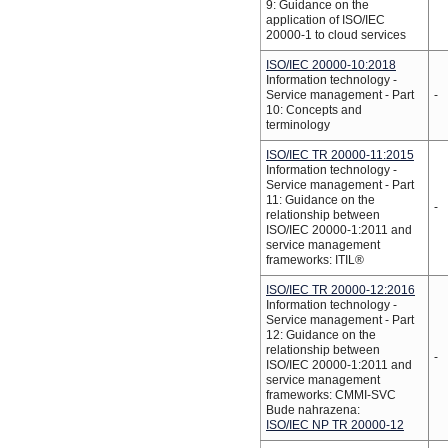
9: Guidance on the
application of ISO/IEC
20000-1 to cloud services
ISO/IEC 20000-10:2018
Information technology -
Service management - Part
-
10: Concepts and
terminology
ISO/IEC TR 20000-11:2015
Information technology -
Service management - Part
11: Guidance on the
-
relationship between
ISO/IEC 20000-1:2011 and
service management
frameworks: ITIL®
ISO/IEC TR 20000-12:2016
Information technology -
Service management - Part
12: Guidance on the
relationship between
-
ISO/IEC 20000-1:2011 and
service management
frameworks: CMMI-SVC
Bude nahrazena:
ISO/IEC NP TR 20000-12