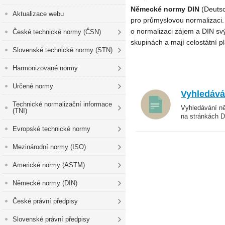
Německé normy DIN
(Deutsc
Aktualizace webu
pro průmyslovou normalizaci. 
o normalizaci zájem a DIN sv
České technické normy (ČSN)
skupinách a mají celostátní 
Slovenské technické normy (STN)
Harmonizované normy
Určené normy
Vyhledává
Technické normalizační informace
Vyhledávání n
(TNI)
na stránkách D
Evropské technické normy
Mezinárodní normy (ISO)
Americké normy (ASTM)
Německé normy (DIN)
České právní předpisy
Slovenské právní předpisy