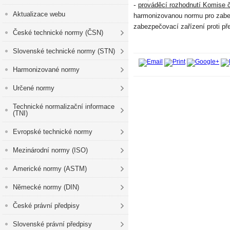
-
prováděcí rozhodnutí Komise 
Aktualizace webu
harmonizovanou normu pro zabezp
zabezpečovací zařízení proti př
České technické normy (ČSN)
Slovenské technické normy (STN)
Harmonizované normy
Určené normy
Technické normalizační informace
(TNI)
Evropské technické normy
Mezinárodní normy (ISO)
Americké normy (ASTM)
Německé normy (DIN)
České právní předpisy
Slovenské právní předpisy