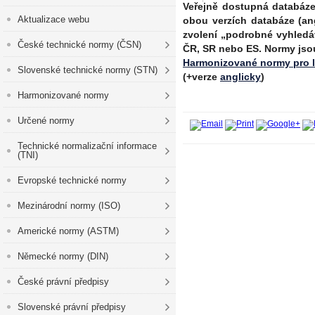
Veřejně dostupná databáz
Aktualizace webu
obou verzích databáze (an
zvolení „podrobné vyhledá
České technické normy (ČSN)
ČR, SR nebo ES. Normy jso
Harmonizované normy pro 
Slovenské technické normy (STN)
(+verze
anglicky
)
Harmonizované normy
Určené normy
Technické normalizační informace
(TNI)
Evropské technické normy
Mezinárodní normy (ISO)
Americké normy (ASTM)
Německé normy (DIN)
České právní předpisy
Slovenské právní předpisy