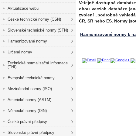
Veřejně dostupná databáz
Aktualizace webu
obou verzích databáze (an
zvolení „podrobné vyhledá
České technické normy (ČSN)
ČR, SR nebo ES. Normy jso
Slovenské technické normy (STN)
Harmonizované normy k na
Harmonizované normy
Určené normy
Technické normalizační informace
(TNI)
Evropské technické normy
Mezinárodní normy (ISO)
Americké normy (ASTM)
Německé normy (DIN)
České právní předpisy
Slovenské právní předpisy