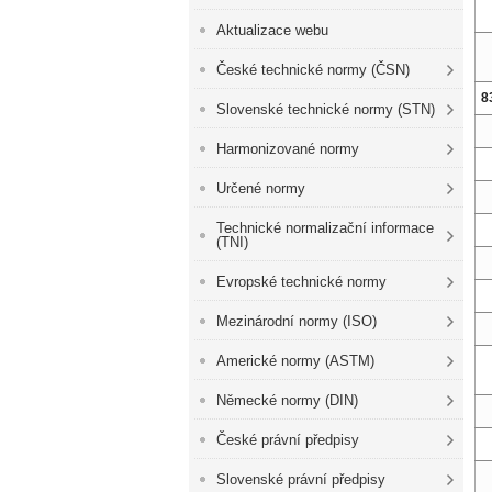
Aktualizace webu
České technické normy (ČSN)
8
Slovenské technické normy (STN)
Harmonizované normy
Určené normy
Technické normalizační informace
(TNI)
Evropské technické normy
Mezinárodní normy (ISO)
Americké normy (ASTM)
Německé normy (DIN)
České právní předpisy
Slovenské právní předpisy