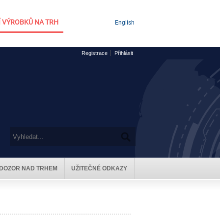
 VÝROBKŮ NA TRH
English
Registrace
Přihlásit
DOZOR NAD TRHEM
UŽITEČNÉ ODKAZY