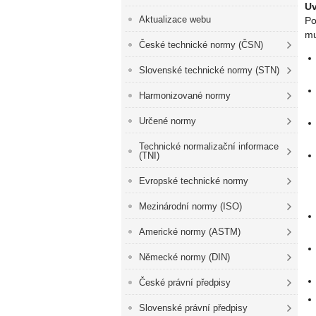
Uv
Aktualizace webu
Po
mu
České technické normy (ČSN)
Slovenské technické normy (STN)
Harmonizované normy
Určené normy
Technické normalizační informace
(TNI)
Evropské technické normy
Mezinárodní normy (ISO)
Americké normy (ASTM)
Německé normy (DIN)
České právní předpisy
Slovenské právní předpisy