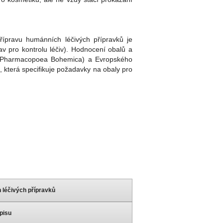
řípravu humánních léčivých přípravků je
av pro kontrolu léčiv). Hodnocení obalů a
u (Pharmacopoea Bohemica) a Evropského
 která specifikuje požadavky na obaly pro
 léčivých přípravků
pisu