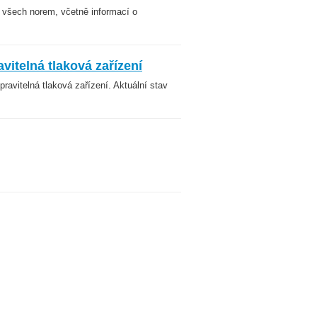
v všech norem, včetně informací o
itelná tlaková zařízení
ravitelná tlaková zařízení. Aktuální stav