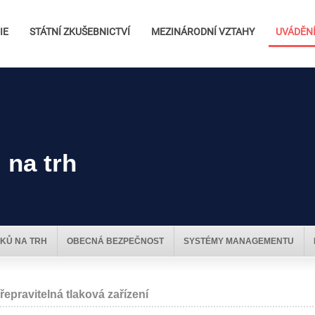
IE
STÁTNÍ ZKUŠEBNICTVÍ
MEZINÁRODNÍ VZTAHY
UVÁDĚNÍ
 na trh
KŮ NA TRH
OBECNÁ BEZPEČNOST
SYSTÉMY MANAGEMENTU
řepravitelná tlaková zařízení