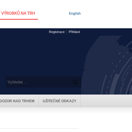
 VÝROBKŮ NA TRH
English
Registrace
Přihlásit
DOZOR NAD TRHEM
UŽITEČNÉ ODKAZY