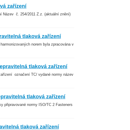
vá zařízení
í Název č. 254/2011 Z.z. (aktuální znění)
vitelná tlaková zařízení
 harmonizovaných norem byla zpracována v
pravitelná tlaková zařízení
 zařízení označení TC/ vydané normy název
ravitelná tlaková zařízení
ky připravované normy ISO/TC 2 Fasteners
itelná tlaková zařízení