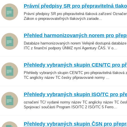
Právní předpisy SR pro přepravitelná tlako
Právní předpisy SR pro přepravitelná tlaková zařízení Označen
Zákon o prepravovateľných tlakových zariade...
Přehled harmonizovaných norem pro přepra
Databáze harmonizovaných norem Veřejně dostupná databáze
ITC z finanční podpory ÚNMZ nyní Agentury ČAS. V o...
Přehledy vybraných skupin CEN/TC pro pře
Přehledy vybraných skupin CEN/TC pro přepravitelná tlaková
TC anglicky název TC česky připravované normy ...
Přehledy vybraných skupin ISO/TC pro přep
označení TC/ vydané normy název TC anglicky název TC čes
Spojovací součásti Program ISO/TC 2 ISO/TC 5 Ferro...
Přehledy vybraných skupin ČSN pro přeprav