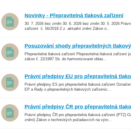
Novinky - Přepravitelná tlaková zařízení
30. 7. 2026 bez změn 30. 6. 2026 bez změn 30. 5. 2026 Právní
zařízení č. 56/2018 Z.z. aktuální znění Zákon o...
Posuzování shody přepravitelných tlakový
Přepravitelná tlaková zařízení Přepravitelná tlaková zařízení 
zákon č. 22/1997 Sb. do harmonizované oblas...
Právní předpisy EU pro přepravitelná tlako
Právní předpisy ES pro přepravitelná tlaková zařízení Ozna
EP a Rady o přepravitelných tlakových zařízeníc...
Právní předpisy ČR pro přepravitelná tlako
Právní předpisy ČR pro přepravitelná tlaková zařízení (PTZ) 
znění) Zákon o technických požadavcích na výro...