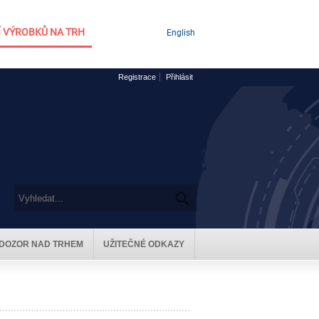
 VÝROBKŮ NA TRH
English
Registrace
Přihlásit
DOZOR NAD TRHEM
UŽITEČNÉ ODKAZY