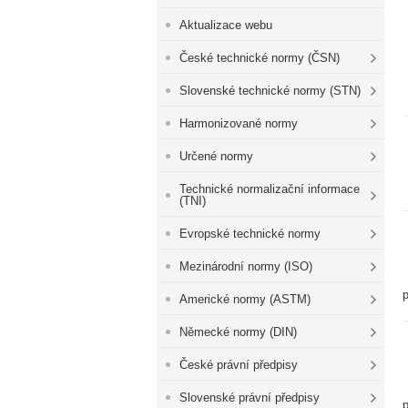
Aktualizace webu
České technické normy (ČSN)
Slovenské technické normy (STN)
Harmonizované normy
Určené normy
Technické normalizační informace
(TNI)
Evropské technické normy
Mezinárodní normy (ISO)
p
Americké normy (ASTM)
Německé normy (DIN)
České právní předpisy
Slovenské právní předpisy
p