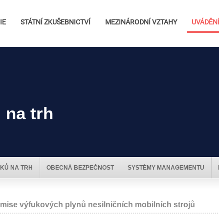
IE
STÁTNÍ ZKUŠEBNICTVÍ
MEZINÁRODNÍ VZTAHY
UVÁDĚNÍ
 na trh
KŮ NA TRH
OBECNÁ BEZPEČNOST
SYSTÉMY MANAGEMENTU
mise výfukových plynů nesilničních mobilních strojů