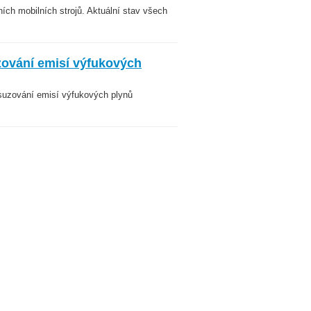
ch mobilních strojů. Aktuální stav všech
ování emisí výfukových
osuzování emisí výfukových plynů