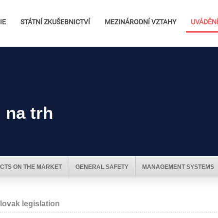
IE
STÁTNÍ ZKUŠEBNICTVÍ
MEZINÁRODNÍ VZTAHY
UVÁDĚNÍ
 na trh
CTS ON THE MARKET
GENERAL SAFETY
MANAGEMENT SYSTEMS
lovak legislation