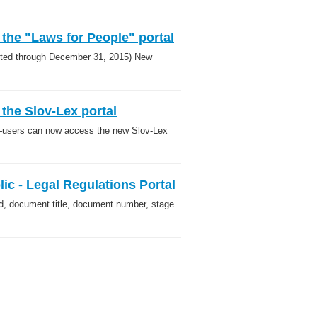
 the "Laws for People" portal
nacted through December 31, 2015) New
 the Slov-Lex portal
ed—users can now access the new Slov-Lex
ic - Legal Regulations Portal
rd, document title, document number, stage