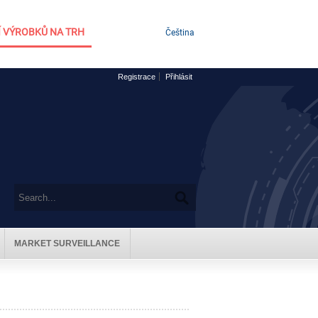
 VÝROBKŮ NA TRH
Čeština
Registrace
Přihlásit
MARKET SURVEILLANCE