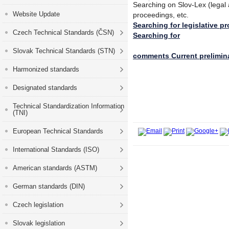
Searching on Slov-Lex (legal 
Website Update
proceedings, etc.
Searching for legislative p
Czech Technical Standards (ČSN)
Searching
for
Slovak Technical Standards (STN)
comments
Current prelimin
Harmonized standards
Designated standards
Technical Standardization Information
(TNI)
European Technical Standards
International Standards (ISO)
American standards (ASTM)
German standards (DIN)
Czech legislation
Slovak legislation