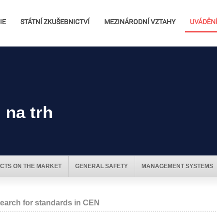
IE
STÁTNÍ ZKUŠEBNICTVÍ
MEZINÁRODNÍ VZTAHY
UVÁDĚNÍ
 na trh
CTS ON THE MARKET
GENERAL SAFETY
MANAGEMENT SYSTEMS
earch for standards in CEN