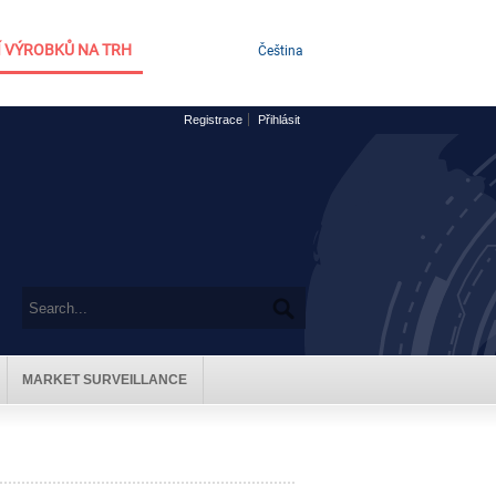
 VÝROBKŮ NA TRH
Čeština
Registrace
Přihlásit
MARKET SURVEILLANCE