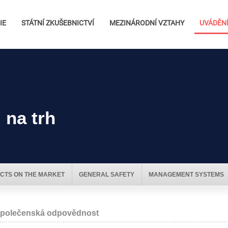
IE
STÁTNÍ ZKUŠEBNICTVÍ
MEZINÁRODNÍ VZTAHY
UVÁDĚNÍ
 na trh
CTS ON THE MARKET
GENERAL SAFETY
MANAGEMENT SYSTEMS
polečenská odpovědnost