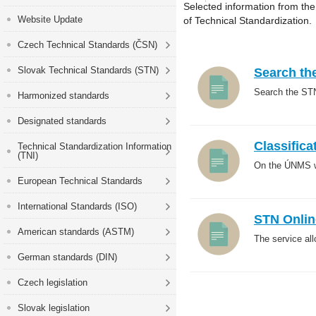
Selected information from th
Website Update
of Technical Standardization.
Czech Technical Standards (ČSN)
Slovak Technical Standards (STN)
Search the
Search the STN
Harmonized standards
Designated standards
Classifica
Technical Standardization Information
(TNI)
On the ÚNMS we
European Technical Standards
International Standards (ISO)
STN Onlin
American standards (ASTM)
The service al
German standards (DIN)
Czech legislation
Slovak legislation