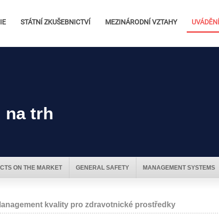
IE
STÁTNÍ ZKUŠEBNICTVÍ
MEZINÁRODNÍ VZTAHY
UVÁDĚNÍ
 na trh
CTS ON THE MARKET
GENERAL SAFETY
MANAGEMENT SYSTEMS
anagement kvality pro zdravotnické prostředky