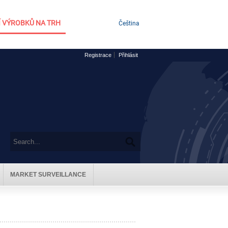
 VÝROBKŮ NA TRH
Čeština
Registrace
Přihlásit
MARKET SURVEILLANCE