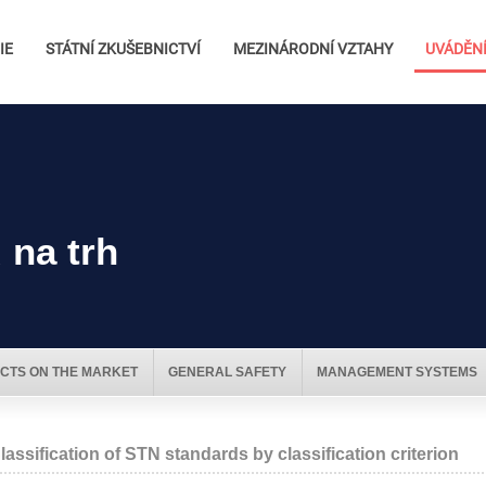
IE
STÁTNÍ ZKUŠEBNICTVÍ
MEZINÁRODNÍ VZTAHY
UVÁDĚNÍ
 na trh
CTS ON THE MARKET
GENERAL SAFETY
MANAGEMENT SYSTEMS
lassification of STN standards by classification criterion