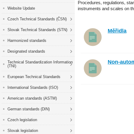
Procedures, regulations, sta
Website Update
instruments and scales on th
Czech Technical Standards (ČSN)
Slovak Technical Standards (STN)
Měřidla
Harmonized standards
Designated standards
Non-autom
Technical Standardization Information
(TNI)
European Technical Standards
International Standards (ISO)
American standards (ASTM)
German standards (DIN)
Czech legislation
Slovak legislation