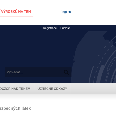
 VÝROBKŮ NA TRH
English
Registrace
Přihlásit
DOZOR NAD TRHEM
UŽITEČNÉ ODKAZY
ezpečných látek