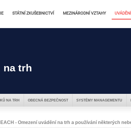
IE
STÁTNÍ ZKUŠEBNICTVÍ
MEZINÁRODNÍ VZTAHY
UVÁDĚNÍ
 na trh
KŮ NA TRH
OBECNÁ BEZPEČNOST
SYSTÉMY MANAGEMENTU
EACH - Omezení uvádění na trh a používání některých neb