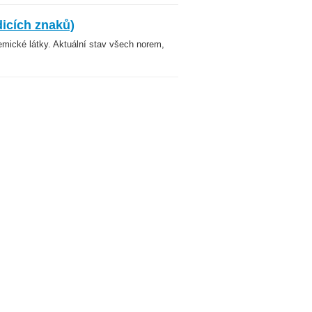
dicích znaků)
emické látky. Aktuální stav všech norem,